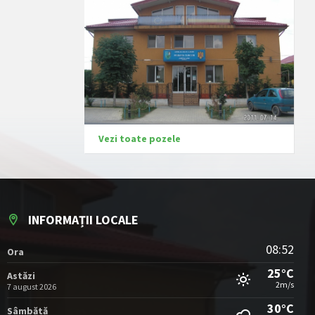
Vezi toate pozele
INFORMAȚII LOCALE
08:52
Ora
25°C
Astăzi
2m/s
7 august 2026
30°C
Sâmbătă