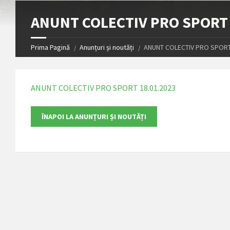
ANUNT COLECTIV PRO SPORT 
Prima Pagină
Anunțuri și noutăți
ANUNT COLECTIV PRO SPORT
ANUNT COLECTIV PRO SPORT 18.01.2023