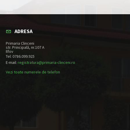
ADRESA
Primaria Clinceni
str. Principală, nr.107 A
Ilfov
Tel: 0786.099.925
E-mail:
registratura@primaria-clinceni.ro
Vezi toate numerele de telefon