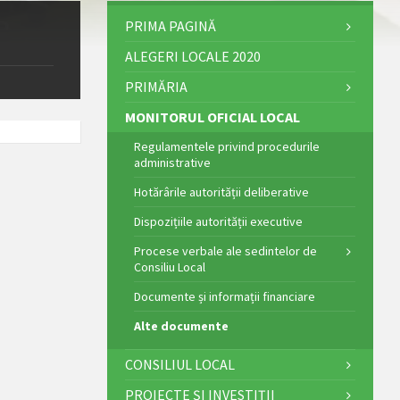
PRIMA PAGINĂ
ALEGERI LOCALE 2020
PRIMĂRIA
MONITORUL OFICIAL LOCAL
Regulamentele privind procedurile
administrative
Hotărârile autorității deliberative
Dispozițiile autorității executive
Procese verbale ale sedintelor de
Consiliu Local
Documente și informații financiare
Alte documente
CONSILIUL LOCAL
PROIECTE ȘI INVESTIȚII