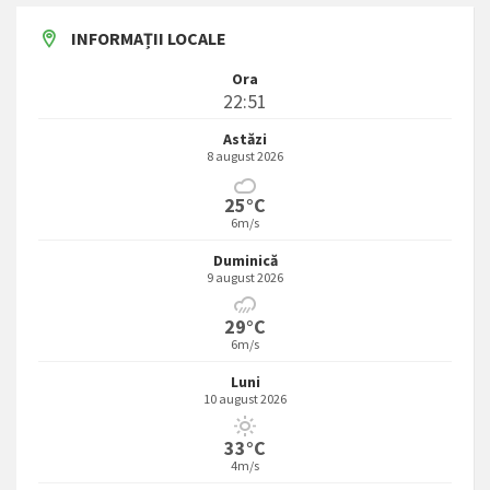
INFORMAȚII LOCALE
Ora
22:51
Astăzi
8 august 2026
25°C
6m/s
Duminică
9 august 2026
29°C
6m/s
Luni
10 august 2026
33°C
4m/s