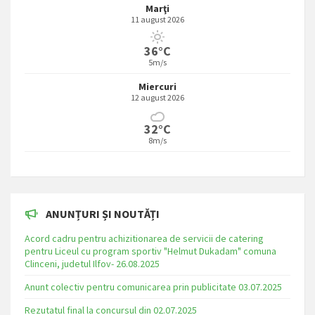
Marţi
11 august 2026
36°C
5m/s
Miercuri
12 august 2026
32°C
8m/s
ANUNȚURI ȘI NOUTĂȚI
Acord cadru pentru achizitionarea de servicii de catering
pentru Liceul cu program sportiv "Helmut Dukadam" comuna
Clinceni, judetul Ilfov- 26.08.2025
Anunt colectiv pentru comunicarea prin publicitate 03.07.2025
Rezutatul final la concursul din 02.07.2025