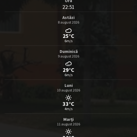
Ora
22:51
Astăzi
8 august 2026
25°C
6m/s
Duminică
9 august 2026
29°C
6m/s
Luni
10 august 2026
33°C
4m/s
Marţi
11 august 2026