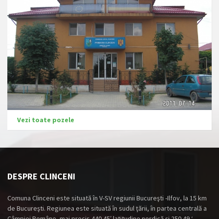
Vezi toate pozele
DESPRE CLINCENI
Comuna Clinceni este situată în V-SV regiunii Bucureşti -Ilfov, la 15 km
de Bucureşti. Regiunea este situată în sudul ţării, în partea centrală a
Câmpiei Române, mai precis 440 45′ latitudine nordică şi 250 49 ‘