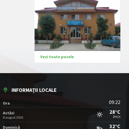
Vezi toate pozele
INFORMAȚII LOCALE
09:22
Ora
28°C
Astăzi
2m/s
8 august 2026
32°C
Duminică