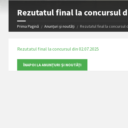
Rezutatul final la concursul 
Prima Pagină
Anunțuri și noutăți
Rezutatul final la concursul 
Rezutatul final la concursul din 02.07.2025