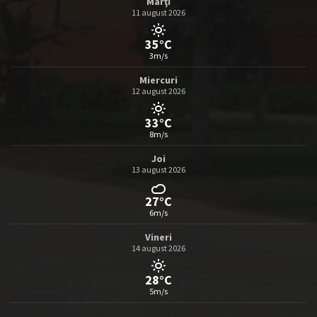
Marţi
11 august 2026
35°C
3m/s
Miercuri
12 august 2026
33°C
8m/s
Joi
13 august 2026
27°C
6m/s
Vineri
14 august 2026
28°C
5m/s