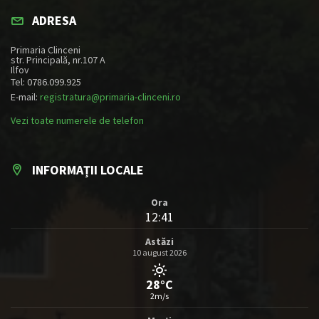
ADRESA
Primaria Clinceni
str. Principală, nr.107 A
Ilfov
Tel: 0786.099.925
E-mail:
registratura@primaria-clinceni.ro
Vezi toate numerele de telefon
INFORMAȚII LOCALE
Ora
12:41
Astăzi
10 august 2026
28°C
2m/s