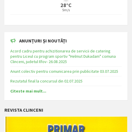
28°C
5m/s
ANUNȚURI ȘI NOUTĂȚI
Acord cadru pentru achizitionarea de servicii de catering
pentru Liceul cu program sportiv "Helmut Dukadam" comuna
Clinceni, judetul Ilfov- 26.08.2025
Anunt colectiv pentru comunicarea prin publicitate 03.07.2025
Rezutatul final la concursul din 02.07.2025
Citeste mai mult...
REVISTA CLINCENI