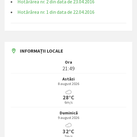
Hotărârea nr. 2 din data de 23.04.2016
Hotărârea nr. 1 din data de 22.04.2016
INFORMAȚII LOCALE
Ora
21:49
Astăzi
8 august 2026
28°C
6m/s
Duminică
9 august 2026
32°C
7m/s