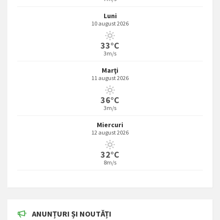
Luni
10 august 2026
33°C
3m/s
Marţi
11 august 2026
36°C
3m/s
Miercuri
12 august 2026
32°C
8m/s
ANUNȚURI ȘI NOUTĂȚI