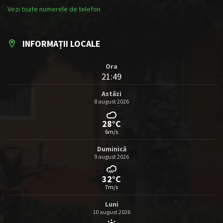
Vezi toate numerele de telefon
INFORMAȚII LOCALE
Ora
21:49
Astăzi
8 august 2026
28°C
6m/s
Duminică
9 august 2026
32°C
7m/s
Luni
10 august 2026