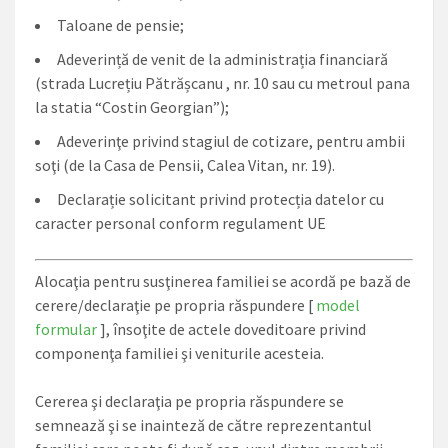
Taloane de pensie;
Adeverință de venit de la administrația financiară
(strada Lucrețiu Pătrășcanu , nr. 10 sau cu metroul pana
la statia “Costin Georgian”);
Adeverinţe privind stagiul de cotizare, pentru ambii
soţi (de la Casa de Pensii, Calea Vitan, nr. 19).
Declarație solicitant privind protecția datelor cu
caracter personal conform regulament UE
Alocaţia pentru susţinerea familiei se acordă pe bază de
cerere/declaraţie pe propria răspundere [
model
formular
], însoţite de actele doveditoare privind
componenţa familiei şi veniturile acesteia.
Cererea şi declaraţia pe propria răspundere se
semnează şi se inainteză de către reprezentantul