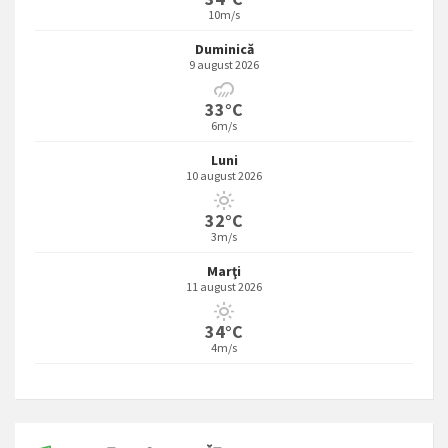
10m/s
Duminică
9 august 2026
33°C
6m/s
Luni
10 august 2026
32°C
3m/s
Marţi
11 august 2026
34°C
4m/s