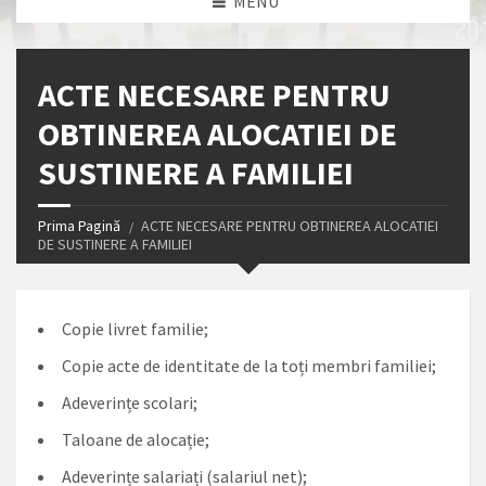
MENU
ACTE NECESARE PENTRU
OBTINEREA ALOCATIEI DE
SUSTINERE A FAMILIEI
Prima Pagină
ACTE NECESARE PENTRU OBTINEREA ALOCATIEI
DE SUSTINERE A FAMILIEI
Copie livret familie;
Copie acte de identitate de la toți membri familiei;
Adeverințe scolari;
Taloane de alocație;
Adeverințe salariați (salariul net);