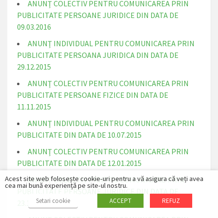
ANUNŢ COLECTIV PENTRU COMUNICAREA PRIN
PUBLICITATE PERSOANE JURIDICE DIN DATA DE
09.03.2016
ANUNŢ INDIVIDUAL PENTRU COMUNICAREA PRIN
PUBLICITATE PERSOANA JURIDICA DIN DATA DE
29.12.2015
ANUNŢ COLECTIV PENTRU COMUNICAREA PRIN
PUBLICITATE PERSOANE FIZICE DIN DATA DE
11.11.2015
ANUNŢ INDIVIDUAL PENTRU COMUNICAREA PRIN
PUBLICITATE DIN DATA DE 10.07.2015
ANUNŢ COLECTIV PENTRU COMUNICAREA PRIN
PUBLICITATE DIN DATA DE 12.01.2015
Acest site web folosește cookie-uri pentru a vă asigura că veți avea
ANUNŢ COLECTIV PRNTRU COMUNICARE PRIN
cea mai bună experiență pe site-ul nostru.
PUBLICITATE PERSOANE JURIDICE DIN DATA DE
Setari cookie
ACCEPT
REFUZ
23.12.2014