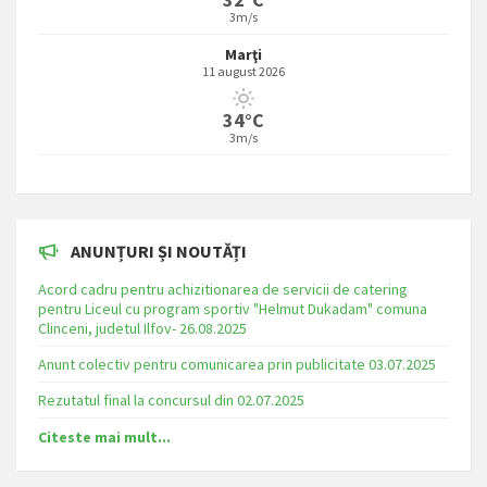
3m/s
Marţi
11 august 2026
34°C
3m/s
ANUNȚURI ȘI NOUTĂȚI
Acord cadru pentru achizitionarea de servicii de catering
pentru Liceul cu program sportiv "Helmut Dukadam" comuna
Clinceni, judetul Ilfov- 26.08.2025
Anunt colectiv pentru comunicarea prin publicitate 03.07.2025
Rezutatul final la concursul din 02.07.2025
Citeste mai mult...