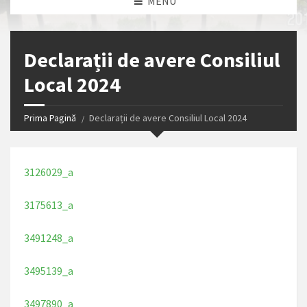
MENU
Declarații de avere Consiliul
Local 2024
Prima Pagină
Declarații de avere Consiliul Local 2024
3126029_a
3175613_a
3491248_a
3495139_a
3497890_a