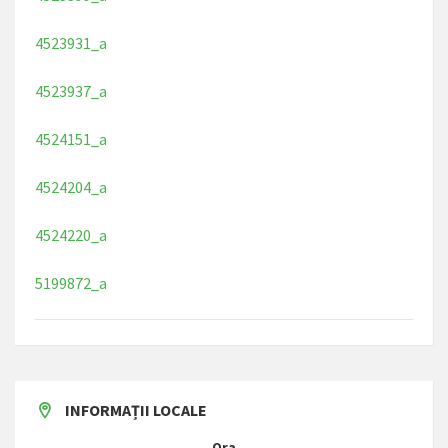
4523931_a
4523937_a
4524151_a
4524204_a
4524220_a
5199872_a
INFORMAȚII LOCALE
Ora