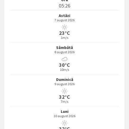
05:26
Astăzi
7 august 2026
23°C
1m/s
Sâmbătă
8 august 2026
30°C
10m/s
Duminică
9 august 2026
32°C
7m/s
Luni
10 august 2026
32°C