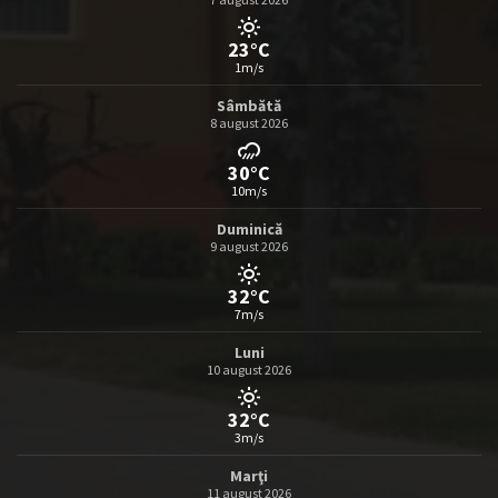
23°C
1m/s
Sâmbătă
8 august 2026
30°C
10m/s
Duminică
9 august 2026
32°C
7m/s
Luni
10 august 2026
32°C
3m/s
Marţi
11 august 2026