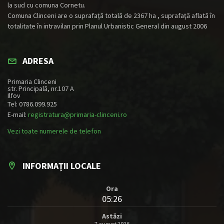
la sud cu comuna Cornetu.
Comuna Clinceni are o suprafaţă totală de 2367 ha , suprafaţă aflată în
totalitate în intravilan prin Planul Urbanistic General din august 2006
ADRESA
Primaria Clinceni
str. Principală, nr.107 A
Ilfov
Tel: 0786.099.925
E-mail:
registratura@primaria-clinceni.ro
Vezi toate numerele de telefon
INFORMAȚII LOCALE
Ora
05:26
Astăzi
7 august 2026