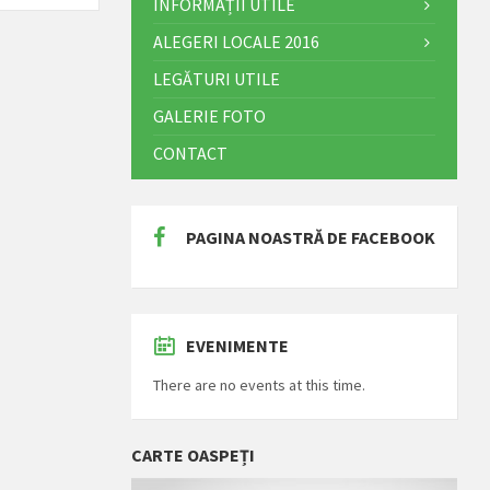
INFORMAȚII UTILE
ALEGERI LOCALE 2016
LEGĂTURI UTILE
GALERIE FOTO
CONTACT
PAGINA NOASTRĂ DE FACEBOOK
EVENIMENTE
There are no events at this time.
CARTE OASPEȚI