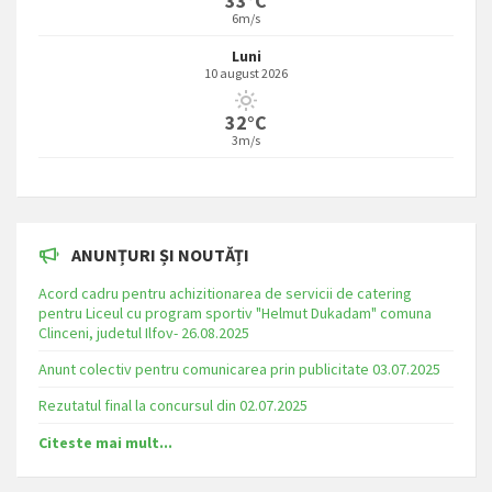
33°C
6m/s
Luni
10 august 2026
32°C
3m/s
ANUNȚURI ȘI NOUTĂȚI
Acord cadru pentru achizitionarea de servicii de catering
pentru Liceul cu program sportiv "Helmut Dukadam" comuna
Clinceni, judetul Ilfov- 26.08.2025
Anunt colectiv pentru comunicarea prin publicitate 03.07.2025
Rezutatul final la concursul din 02.07.2025
Citeste mai mult...