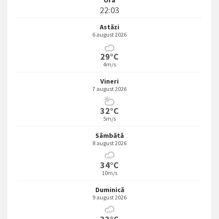
22:03
Astăzi
6 august 2026
29°C
4m/s
Vineri
7 august 2026
32°C
5m/s
Sâmbătă
8 august 2026
34°C
10m/s
Duminică
9 august 2026