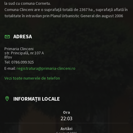
la sud cu comuna Cornetu.
Comuna Clinceni are o suprafaţă totală de 2367 ha , suprafaţă aflată în
totalitate în intravilan prin Planul Urbanistic General din august 2006
ADRESA
Primaria Clinceni
str. Principală, nr.107 A
Ilfov
Tel: 0786.099.925
E-mail:
registratura@primaria-clinceni.ro
Vezi toate numerele de telefon
INFORMAȚII LOCALE
Ora
22:03
Astăzi