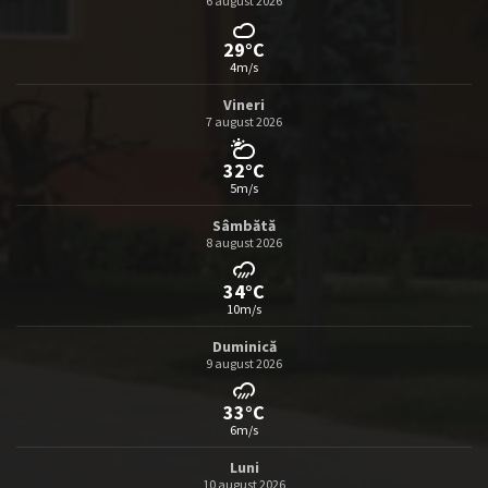
6 august 2026
29°C
4m/s
Vineri
7 august 2026
32°C
5m/s
Sâmbătă
8 august 2026
34°C
10m/s
Duminică
9 august 2026
33°C
6m/s
Luni
10 august 2026