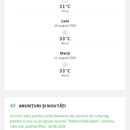
31°C
7m/s
Luni
10 august 2026
33°C
4m/s
Marţi
11 august 2026
33°C
4m/s
ANUNȚURI ȘI NOUTĂȚI
Acord cadru pentru achizitionarea de servicii de catering
pentru Liceul cu program sportiv "Helmut Dukadam" comuna
Clinceni, judetul Ilfov- 26.08.2025