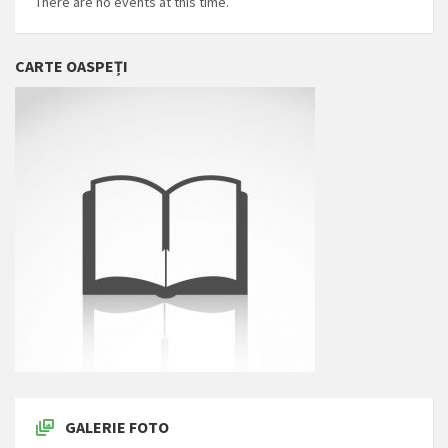
There are no events at this time.
CARTE OASPEȚI
GALERIE FOTO