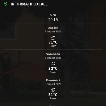
INFORMAȚII LOCALE
Ora
20:15
Astăzi
7 august 2026
31°C
3m/s
Sâmbătă
8 august 2026
32°C
8m/s
Duminică
9 august 2026
31°C
7m/s