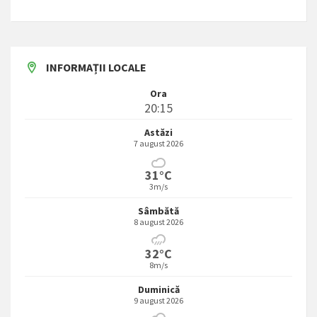
INFORMAȚII LOCALE
Ora
20:15
Astăzi
7 august 2026
31°C
3m/s
Sâmbătă
8 august 2026
32°C
8m/s
Duminică
9 august 2026