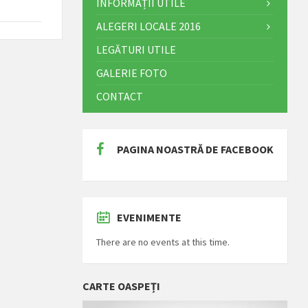
INFORMAȚII UTILE
ALEGERI LOCALE 2016
LEGĂTURI UTILE
GALERIE FOTO
CONTACT
PAGINA NOASTRĂ DE FACEBOOK
EVENIMENTE
There are no events at this time.
CARTE OASPEȚI