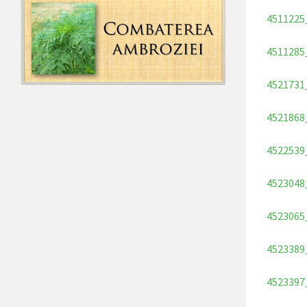
4511225
4511285
4521731
4521868
4522539
4523048
4523065
4523389
4523397