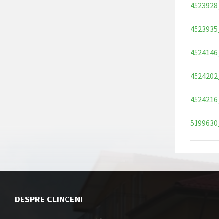
4523928
4523935
4524146
4524202
4524216
5199630
DESPRE CLINCENI