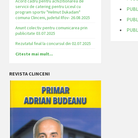
Acord cadru pentru achizitionarea de
servicii de catering pentru Liceul cu
PUBL
program sportiv "Helmut Dukadam"
comuna Clinceni, judetul Ilfov- 26.08.2025
PUBL
Anunt colectiv pentru comunicarea prin
PUBL
publicitate 03.07.2025
Rezutatul final la concursul din 02.07.2025
Citeste mai mult...
REVISTA CLINCENI