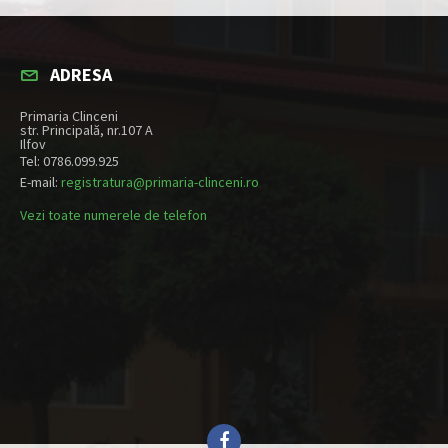
ADRESA
Primaria Clinceni
str. Principală, nr.107 A
Ilfov
Tel: 0786.099.925
E-mail:
registratura@primaria-clinceni.ro
Vezi toate numerele de telefon