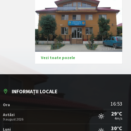
Vezi toate pozele
INFORMAȚII LOCALE
16:53
Ora
29°C
Astăzi
4m/s
9 august 2026
30°C
Luni