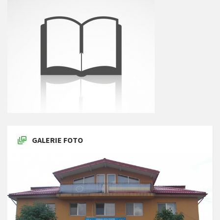
GALERIE FOTO