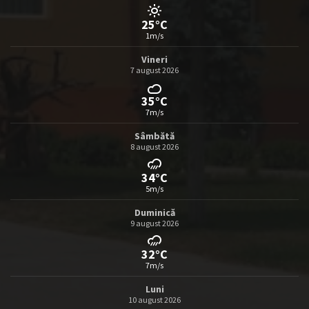
25°C
1m/s
Vineri
7 august 2026
35°C
7m/s
Sâmbătă
8 august 2026
34°C
5m/s
Duminică
9 august 2026
32°C
7m/s
Luni
10 august 2026