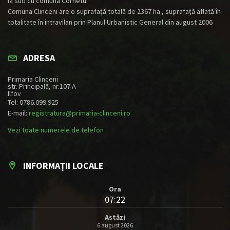
la sud cu comuna Cornetu.
Comuna Clinceni are o suprafaţă totală de 2367 ha , suprafaţă aflată în
totalitate în intravilan prin Planul Urbanistic General din august 2006
ADRESA
Primaria Clinceni
str. Principală, nr.107 A
Ilfov
Tel: 0786.099.925
E-mail:
registratura@primaria-clinceni.ro
Vezi toate numerele de telefon
INFORMAȚII LOCALE
Ora
07:22
Astăzi
6 august 2026