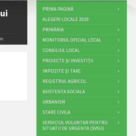
PRIMA PAGINĂ
ui
ALEGERI LOCALE 2020
PRIMĂRIA
NI
MONITORUL OFICIAL LOCAL
CONSILIUL LOCAL
PROIECTE ȘI INVESTIȚII
IMPOZITE ȘI TAXE
REGISTRUL AGRICOL
ASISTENTA SOCIALA
URBANISM
STARE CIVILA
SERVICIUL VOLUNTAR PENTRU
SITUATII DE URGENTA (SVSU)