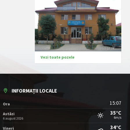
Vezi toate pozele
INFORMAȚII LOCALE
15:07
Ora
35°C
Astăzi
6m/s
6 august 2026
34°C
Vineri