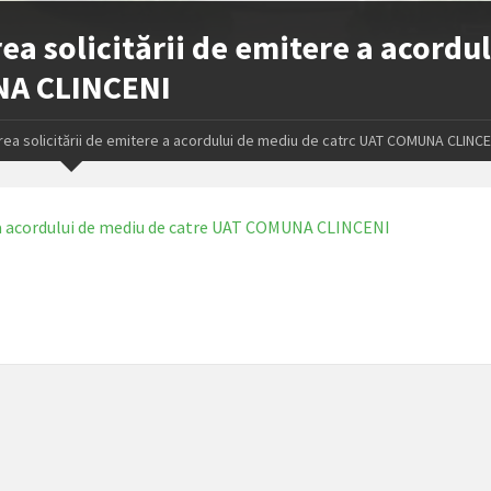
a solicitării de emitere a acordul
NA CLINCENI
rea solicitării de emitere a acordului de mediu de catrc UAT COMUNA CLINCE
e a acordului de mediu de catre UAT COMUNA CLINCENI