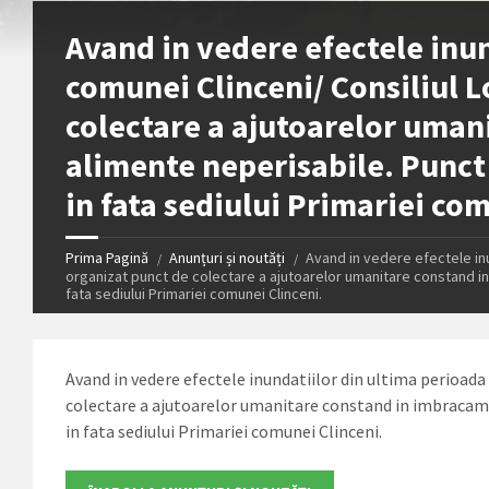
Avand in vedere efectele inu
comunei Clinceni/ Consiliul L
colectare a ajutoarelor uman
alimente neperisabile. Punct d
in fata sediului Primariei co
Prima Pagină
Anunțuri și noutăți
Avand in vedere efectele inun
organizat punct de colectare a ajutoarelor umanitare constand in i
fata sediului Primariei comunei Clinceni.
Avand in vedere efectele inundatiilor din ultima perioada
colectare a ajutoarelor umanitare constand in imbracamint
in fata sediului Primariei comunei Clinceni.