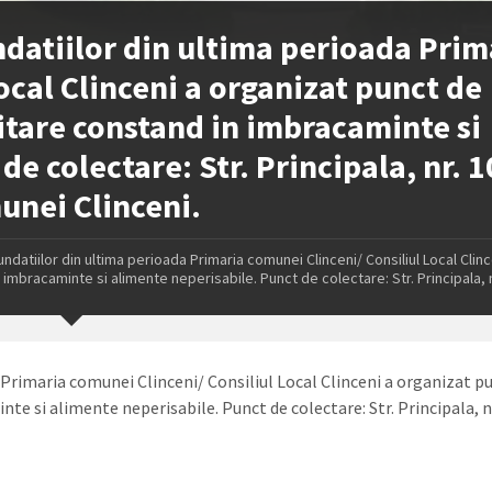
ndatiilor din ultima perioada Prim
ocal Clinceni a organizat punct de
itare constand in imbracaminte si
e colectare: Str. Principala, nr. 1
munei Clinceni.
datiilor din ultima perioada Primaria comunei Clinceni/ Consiliul Local Clinc
mbracaminte si alimente neperisabile. Punct de colectare: Str. Principala, n
 Primaria comunei Clinceni/ Consiliul Local Clinceni a organizat p
e si alimente neperisabile. Punct de colectare: Str. Principala, nr