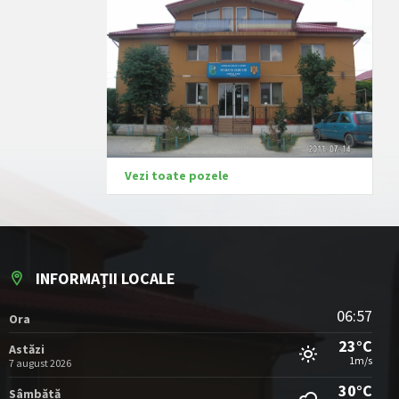
Vezi toate pozele
INFORMAȚII LOCALE
06:57
Ora
23°C
Astăzi
1m/s
7 august 2026
30°C
Sâmbătă