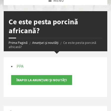
MENU
Ce este pesta porcină
africană?
Prima Pagină
Anunțuri și noutăți
Ce este pesta porcină
africană?
PPA