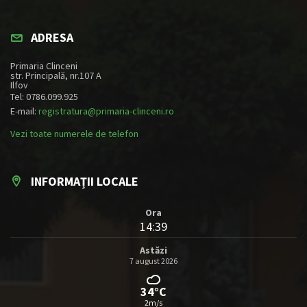
ADRESA
Primaria Clinceni
str. Principală, nr.107 A
Ilfov
Tel: 0786.099.925
E-mail:
registratura@primaria-clinceni.ro
Vezi toate numerele de telefon
INFORMAȚII LOCALE
Ora
14:39
Astăzi
7 august 2026
34°C
2m/s