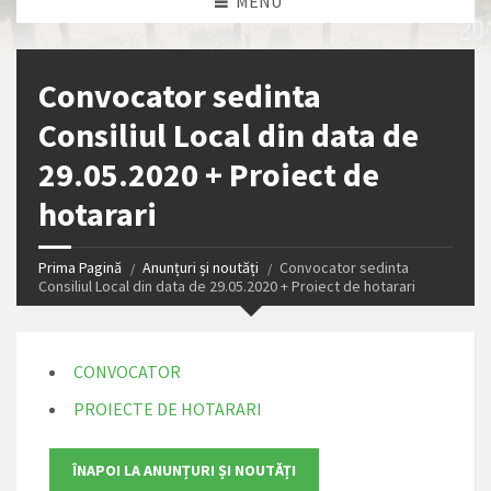
MENU
Convocator sedinta
Consiliul Local din data de
29.05.2020 + Proiect de
hotarari
Prima Pagină
Anunțuri și noutăți
Convocator sedinta
Consiliul Local din data de 29.05.2020 + Proiect de hotarari
CONVOCATOR
PROIECTE DE HOTARARI