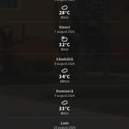
28°C
3m/s
Vineri
7 august 2026
32°C
5m/s
Sâmbătă
8 august 2026
34°C
10m/s
Duminică
9 august 2026
33°C
6m/s
Luni
10 august 2026