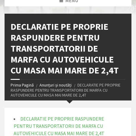
MENU
DECLARATIE PE PROPRIE
RASPUNDERE PENTRU
TRANSPORTATORII DE
MARFA CU AUTOVEHICULE
CU MASA MAI MARE DE 2,4T
Prima Pagină
Anunțuri și noutăți
DECLARATIE PE PROPRIE
RASPUNDERE PENTRU TRANSPORTATORII DE MARFA CU
AUTOVEHICULE CU MASA MAI MARE DE 2,4T
DECLARATIE PE PROPRIE RASPUNDERE
PENTRU TRANSPORTATORII DE MARFA CU
AUTOVEHICULE CU MASA MAI MARE DE 2,4T