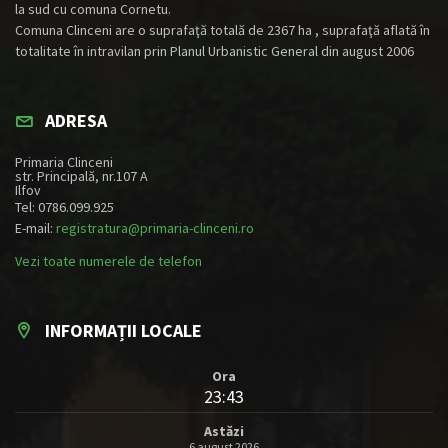
la sud cu comuna Cornetu.
Comuna Clinceni are o suprafaţă totală de 2367 ha , suprafaţă aflată în
totalitate în intravilan prin Planul Urbanistic General din august 2006
ADRESA
Primaria Clinceni
str. Principală, nr.107 A
Ilfov
Tel: 0786.099.925
E-mail:
registratura@primaria-clinceni.ro
Vezi toate numerele de telefon
INFORMAȚII LOCALE
Ora
23:43
Astăzi
6 august 2026