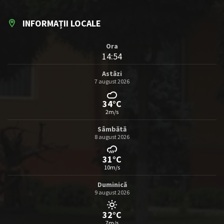
INFORMAȚII LOCALE
Ora
14:54
Astăzi
7 august 2026
34°C
2m/s
Sâmbătă
8 august 2026
31°C
10m/s
Duminică
9 august 2026
32°C
7m/s