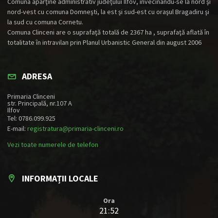
Comuna aparţine administrativ judeţului Ilfov, învecinându-se la nord şi
nord-vest cu comuna Domneşti, la est şi sud-est cu oraşul Bragadiru şi
la sud cu comuna Cornetu.
Comuna Clinceni are o suprafaţă totală de 2367 ha , suprafaţă aflată în
totalitate în intravilan prin Planul Urbanistic General din august 2006
ADRESA
Primaria Clinceni
str. Principală, nr.107 A
Ilfov
Tel: 0786.099.925
E-mail:
registratura@primaria-clinceni.ro
Vezi toate numerele de telefon
INFORMAȚII LOCALE
Ora
21:52