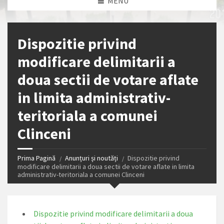
MENU
Dispozitie privind
modificare delimitarii a
doua sectii de votare aflate
in limita administrativ-
teritoriala a comunei
Clinceni
Prima Pagină
Anunțuri și noutăți
Dispozitie privind
modificare delimitarii a doua sectii de votare aflate in limita
administrativ-teritoriala a comunei Clinceni
Dispozitie privind modificare delimitarii a doua