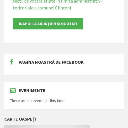
sectii de votare aflate in limita administrativ-
teritoriala a comunei Clinceni
PAGINA NOASTRĂ DE FACEBOOK
EVENIMENTE
There are no events at this time.
CARTE OASPEȚI