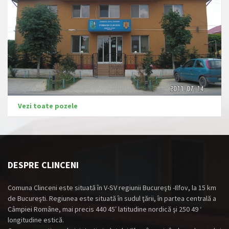
Vezi toate pozele
DESPRE CLINCENI
Comuna Clinceni este situată în V-SV regiunii Bucureşti -Ilfov, la 15 km
de Bucureşti. Regiunea este situată în sudul ţării, în partea centrală a
Câmpiei Române, mai precis 440 45′ latitudine nordică şi 250 49 ‘
longitudine estică.