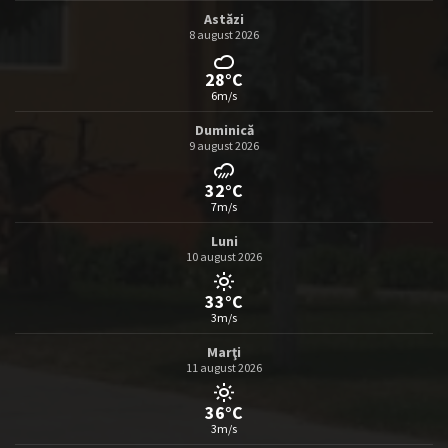
Astăzi
8 august 2026
28°C
6m/s
Duminică
9 august 2026
32°C
7m/s
Luni
10 august 2026
33°C
3m/s
Marţi
11 august 2026
36°C
3m/s