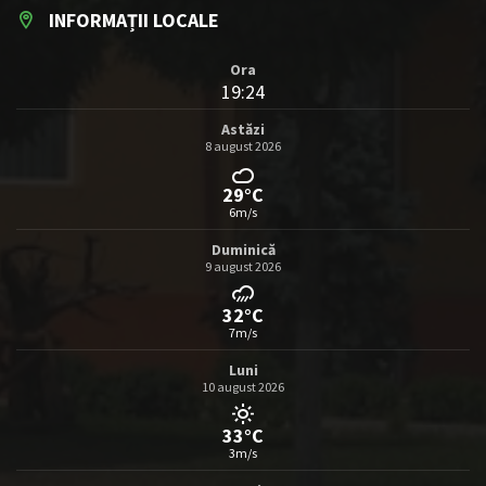
INFORMAȚII LOCALE
Ora
19:24
Astăzi
8 august 2026
29°C
6m/s
Duminică
9 august 2026
32°C
7m/s
Luni
10 august 2026
33°C
3m/s