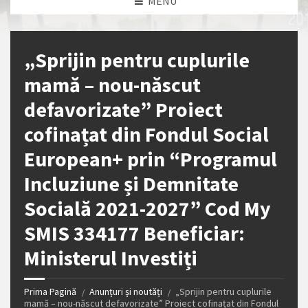
MENU
„Sprijin pentru cuplurile
mamă – nou-născut
defavorizate” Proiect
cofinațat din Fondul Social
European+ prin “Programul
Incluziune și Demnitate
Socială 2021-2027” Cod My
SMIS 334177 Beneficiar:
Ministerul Investiți
Prima Pagină
Anunțuri și noutăți
„Sprijin pentru cuplurile
mamă – nou-născut defavorizate” Proiect cofinațat din Fondul