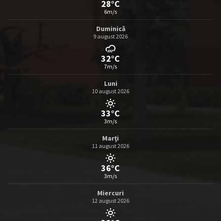
28°C
6m/s
Duminică
9 august 2026
32°C
7m/s
Luni
10 august 2026
33°C
3m/s
Marţi
11 august 2026
36°C
3m/s
Miercuri
12 august 2026