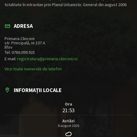
totalitate în intravilan prin Planul Urbanistic General din august 2006
ADRESA
Primaria Clinceni
str. Principală, nr.107 A
Ilfov
Tel: 0786.099.925
E-mail:
registratura@primaria-clinceni.ro
Vezi toate numerele de telefon
INFORMAȚII LOCALE
Ora
21:53
Astăzi
8 august 2026