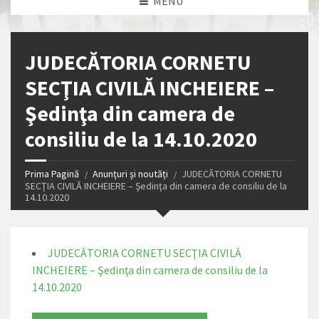
MENU
JUDECĂTORIA CORNETU
SECŢIA CIVILĂ INCHEIERE –
Şedinţa din camera de
consiliu de la 14.10.2020
Prima Pagină
Anunțuri și noutăți
JUDECĂTORIA CORNETU
SECŢIA CIVILĂ INCHEIERE – Şedinţa din camera de consiliu de la
14.10.2020
JUDECĂTORIA CORNETU SECŢIA CIVILĂ
INCHEIERE – Şedinţa din camera de consiliu de la
14.10.2020