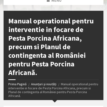
MENU
Manual operational pentru
interventie in focare de
Pesta Porcina Africana,
precum si Planul de
contingenta al României
pentru Pesta Porcina
Africană.
Prima Pagină
Anunțuri și noutăți
Manual operational pentru
interventie in focare de Pesta Porcina Africana, precum si
Planul de contingenta al României pentru Pesta Porcina
Africană.