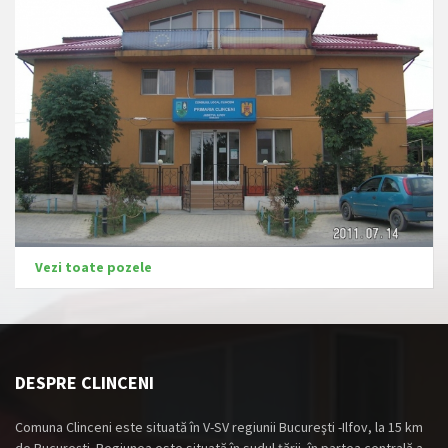
Vezi toate pozele
DESPRE CLINCENI
Comuna Clinceni este situată în V-SV regiunii Bucureşti -Ilfov, la 15 km
de Bucureşti. Regiunea este situată în sudul ţării, în partea centrală a