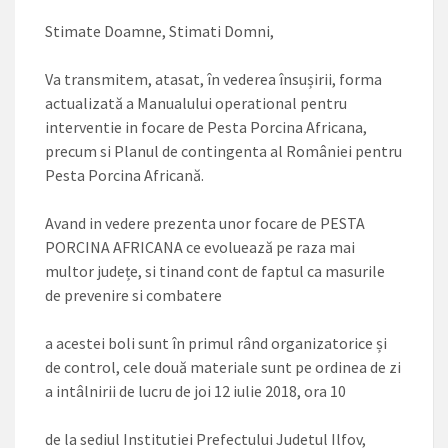
Stimate Doamne, Stimati Domni,
Va transmitem, atasat, în vederea însușirii, forma
actualizată a Manualului operational pentru
interventie in focare de Pesta Porcina Africana,
precum si Planul de contingenta al României pentru
Pesta Porcina Africană.
Avand in vedere prezenta unor focare de PESTA
PORCINA AFRICANA ce evoluează pe raza mai
multor județe, si tinand cont de faptul ca masurile
de prevenire si combatere
a acestei boli sunt în primul rând organizatorice și
de control, cele două materiale sunt pe ordinea de zi
a intâlnirii de lucru de joi 12 iulie 2018, ora 10
de la sediul Institutiei Prefectului Judetul Ilfov,