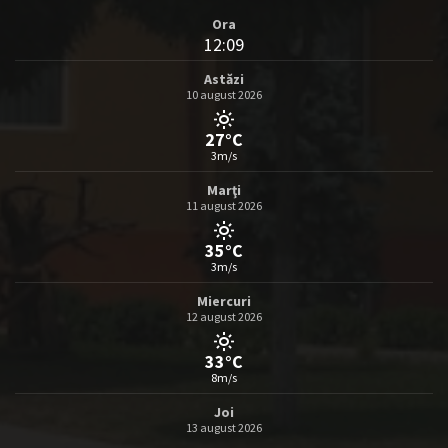
Ora
12:09
Astăzi
10 august 2026
27°C
3m/s
Marţi
11 august 2026
35°C
3m/s
Miercuri
12 august 2026
33°C
8m/s
Joi
13 august 2026