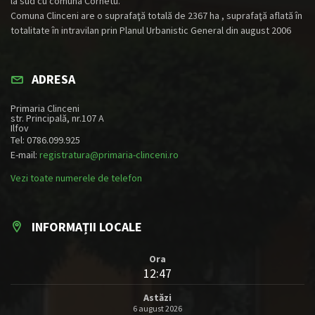
la sud cu comuna Cornetu.
Comuna Clinceni are o suprafaţă totală de 2367 ha , suprafaţă aflată în
totalitate în intravilan prin Planul Urbanistic General din august 2006
ADRESA
Primaria Clinceni
str. Principală, nr.107 A
Ilfov
Tel: 0786.099.925
E-mail:
registratura@primaria-clinceni.ro
Vezi toate numerele de telefon
INFORMAȚII LOCALE
Ora
12:47
Astăzi
6 august 2026