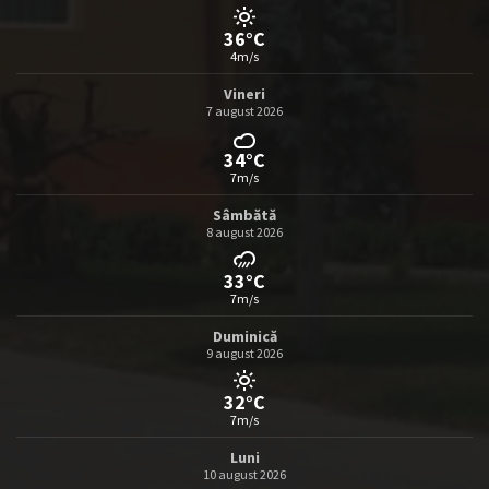
36°C
4m/s
Vineri
7 august 2026
34°C
7m/s
Sâmbătă
8 august 2026
33°C
7m/s
Duminică
9 august 2026
32°C
7m/s
Luni
10 august 2026