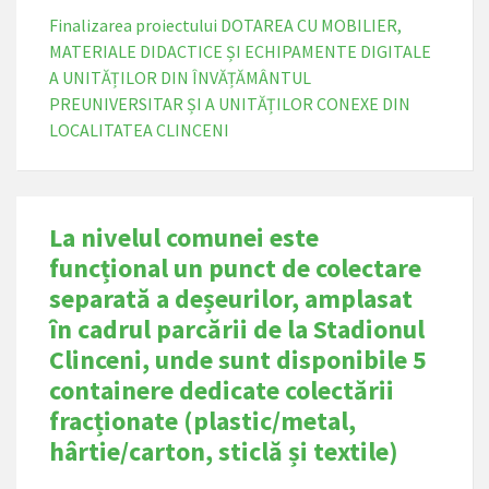
Finalizarea proiectului DOTAREA CU MOBILIER,
MATERIALE DIDACTICE ȘI ECHIPAMENTE DIGITALE
A UNITĂȚILOR DIN ÎNVĂȚĂMÂNTUL
PREUNIVERSITAR ȘI A UNITĂȚILOR CONEXE DIN
LOCALITATEA CLINCENI
La nivelul comunei este
funcțional un punct de colectare
separată a deșeurilor, amplasat
în cadrul parcării de la Stadionul
Clinceni, unde sunt disponibile 5
containere dedicate colectării
fracționate (plastic/metal,
hârtie/carton, sticlă și textile)