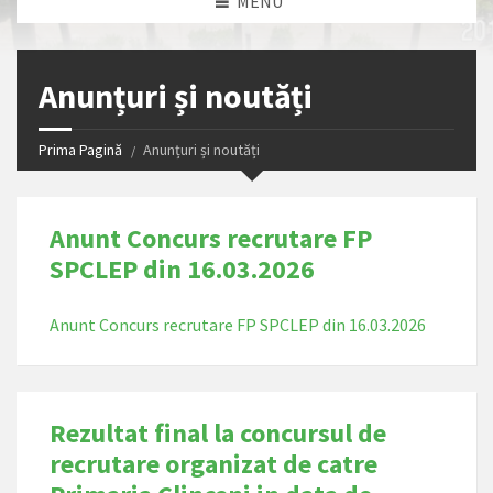
MENU
Anunțuri și noutăți
Prima Pagină
Anunțuri și noutăți
Anunt Concurs recrutare FP
SPCLEP din 16.03.2026
Anunt Concurs recrutare FP SPCLEP din 16.03.2026
Rezultat final la concursul de
recrutare organizat de catre