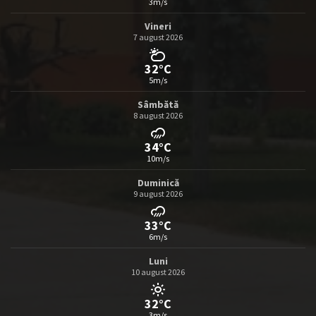
3m/s
Vineri
7 august 2026
32°C
5m/s
Sâmbătă
8 august 2026
34°C
10m/s
Duminică
9 august 2026
33°C
6m/s
Luni
10 august 2026
32°C
3m/s