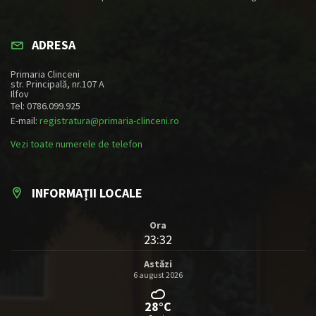
ADRESA
Primaria Clinceni
str. Principală, nr.107 A
Ilfov
Tel: 0786.099.925
E-mail:
registratura@primaria-clinceni.ro
Vezi toate numerele de telefon
INFORMAȚII LOCALE
Ora
23:32
Astăzi
6 august 2026
28°C