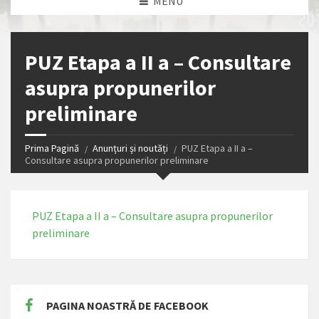
MENU
PUZ Etapa a II a – Consultare
asupra propunerilor
preliminare
Prima Pagină
Anunțuri și noutăți
PUZ Etapa a II a –
Consultare asupra propunerilor preliminare
PUZ Etapa a II a – Consultare asupra propunerilor
preliminare
PAGINA NOASTRĂ DE FACEBOOK