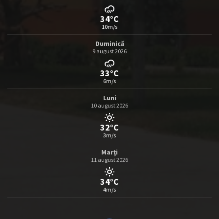
34°C
10m/s
Duminică
9 august 2026
33°C
6m/s
Luni
10 august 2026
32°C
3m/s
Marţi
11 august 2026
34°C
4m/s