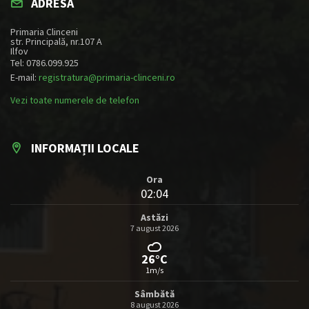
ADRESA
Primaria Clinceni
str. Principală, nr.107 A
Ilfov
Tel: 0786.099.925
E-mail:
registratura@primaria-clinceni.ro
Vezi toate numerele de telefon
INFORMAȚII LOCALE
Ora
02:04
Astăzi
7 august 2026
26°C
1m/s
Sâmbătă
8 august 2026