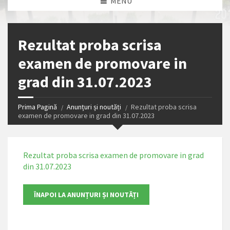
MENU
Rezultat proba scrisa
examen de promovare in
grad din 31.07.2023
Prima Pagină
Anunțuri și noutăți
Rezultat proba scrisa
examen de promovare in grad din 31.07.2023
Rezultat proba scrisa examen de promovare in grad
din 31.07.2023