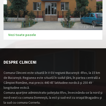
Vezi toate pozele
DESPRE CLINCENI
Comuna Clinceni este situată în V-SV regiunii Bucureşti -Ilfov, la 15 km
de Bucureşti. Regiunea este situată în sudul ţării, în partea centrală a
Câmpiei Române, mai precis 440 45′ latitudine nordică şi 250 49 ‘
longitudine estică.
Comuna aparţine administrativ judeţului Ilfov, învecinându-se la nord şi
nord-vest cu comuna Domneşti, la est şi sud-est cu oraşul Bragadiru şi
la sud cu comuna Cornetu.