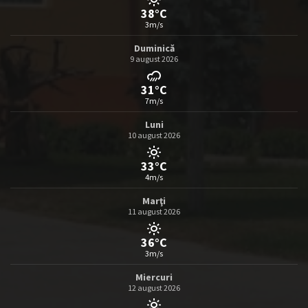
38°C
3m/s
Duminică
9 august 2026
31°C
7m/s
Luni
10 august 2026
33°C
4m/s
Marţi
11 august 2026
36°C
3m/s
Miercuri
12 august 2026