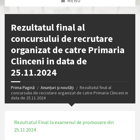
MENU
Rezultatul final al
concursului de recrutare
organizat de catre Primaria
Clinceni in data de
25.11.2024
Prima Pagină
Anunțuri și noutăți
Rezultatul final al
concursului de recrutare organizat de catre Primaria Clinceni in
data de 25.11.2024
Rezultatul Final la examenul de promovare din
25.11.2024