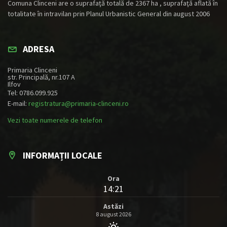
Comuna Clinceni are o suprafaţă totală de 2367 ha , suprafaţă aflată în
totalitate în intravilan prin Planul Urbanistic General din august 2006
ADRESA
Primaria Clinceni
str. Principală, nr.107 A
Ilfov
Tel: 0786.099.925
E-mail:
registratura@primaria-clinceni.ro
Vezi toate numerele de telefon
INFORMAȚII LOCALE
Ora
14:21
Astăzi
8 august 2026