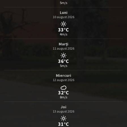
5m/s
Luni
10 august 2026
33°C
4m/s
Marţi
11 august 2026
36°C
5m/s
Miercuri
12 august 2026
32°C
8m/s
Joi
13 august 2026
31°C