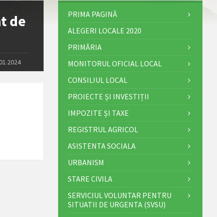
PRIMA PAGINĂ
at de
ALEGERI LOCALE 2020
PRIMĂRIA
.01.2024
MONITORUL OFICIAL LOCAL
CONSILIUL LOCAL
PROIECTE ȘI INVESTIȚII
IMPOZITE ȘI TAXE
REGISTRUL AGRICOL
ASISTENTA SOCIALA
URBANISM
STARE CIVILA
SERVICIUL VOLUNTAR PENTRU
SITUATII DE URGENTA (SVSU)