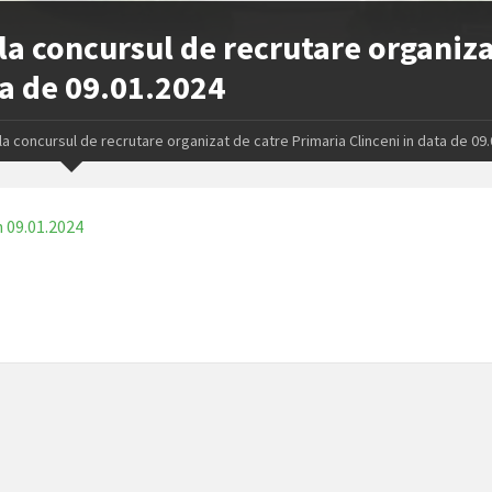
 la concursul de recrutare organiz
ta de 09.01.2024
 la concursul de recrutare organizat de catre Primaria Clinceni in data de 09
n 09.01.2024