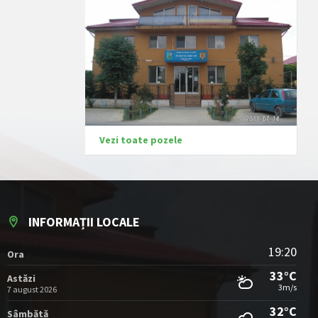
Vezi toate pozele
INFORMAȚII LOCALE
19:20
Ora
33°C
Astăzi
3m/s
7 august 2026
32°C
Sâmbătă