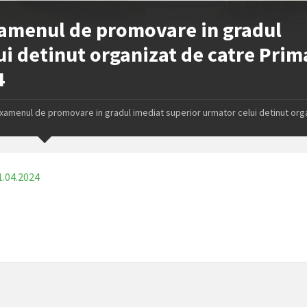
examenul de promovare in gradul
i detinut organizat de catre Prim
4
 examenul de promovare in gradul imediat superior urmator celui detinut org
1.04.2024