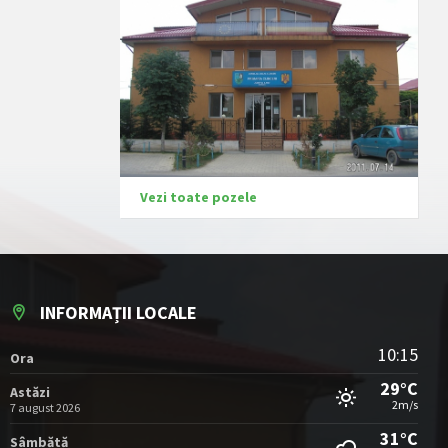
Vezi toate pozele
INFORMAȚII LOCALE
10:15
Ora
29°C
Astăzi
2m/s
7 august 2026
31°C
Sâmbătă