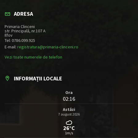
ADRESA
Primaria Clinceni
str. Principală, nr.107 A
Ilfov
Tel: 0786.099.925
E-mail:
registratura@primaria-clinceni.ro
Vezi toate numerele de telefon
INFORMAȚII LOCALE
Ora
02:16
Astăzi
7 august 2026
26°C
1m/s