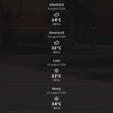
Sâmbătă
8 august 2026
34°C
10m/s
Duminică
9 august 2026
33°C
6m/s
Luni
10 august 2026
32°C
3m/s
Marţi
11 august 2026
34°C
4m/s