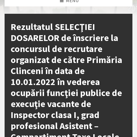
MENU
Rezultatul SELECŢIEI
DOSARELOR de înscriere la
concursul de recrutare
organizat de către Primăria
Clinceni în data de
10.01.2022 în vederea
ocupării funcţiei publice de
execuţie vacante de
Inspector clasa I, grad
profesional Asistent –
Compartiment Taxe Locale