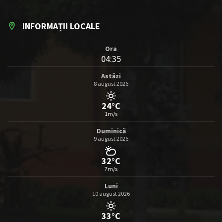
INFORMAȚII LOCALE
Ora
04:35
Astăzi
8 august 2026
24°C
1m/s
Duminică
9 august 2026
32°C
7m/s
Luni
10 august 2026
33°C