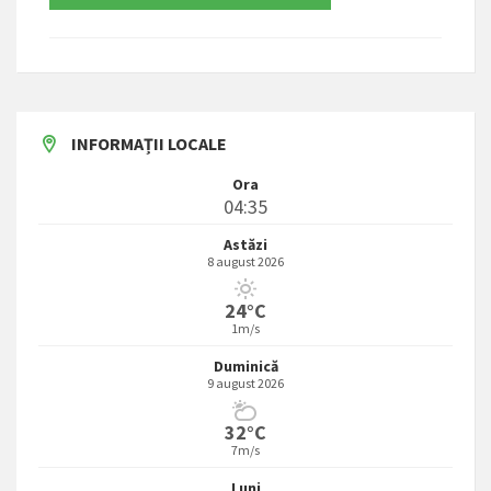
INFORMAȚII LOCALE
Ora
04:35
Astăzi
8 august 2026
24°C
1m/s
Duminică
9 august 2026
32°C
7m/s
Luni