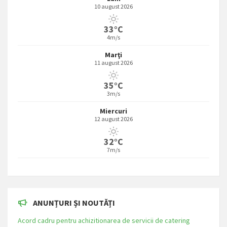
10 august 2026
33°C
4m/s
Marţi
11 august 2026
35°C
3m/s
Miercuri
12 august 2026
32°C
7m/s
ANUNȚURI ȘI NOUTĂȚI
Acord cadru pentru achizitionarea de servicii de catering