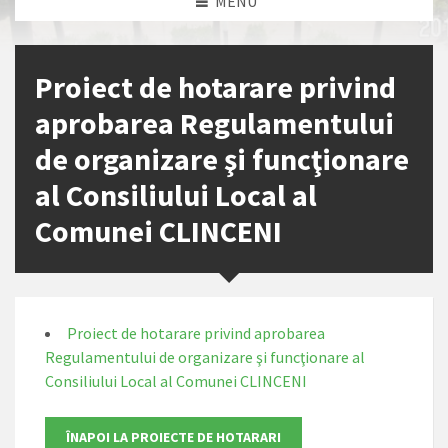
MENU
Proiect de hotarare privind
aprobarea Regulamentului
de organizare şi funcţionare
al Consiliului Local al
Comunei CLINCENI
Proiect de hotarare privind aprobarea
Regulamentului de organizare şi funcţionare al
Consiliului Local al Comunei CLINCENI