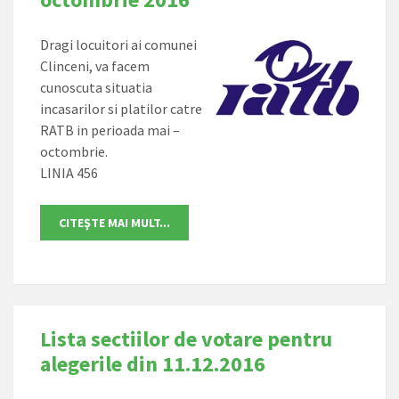
Dragi locuitori ai comunei
Clinceni, va facem
cunoscuta situatia
incasarilor si platilor catre
RATB in perioada mai –
octombrie.
LINIA 456
Lista sectiilor de votare pentru
alegerile din 11.12.2016