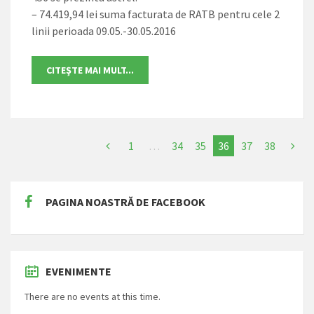
– 74.419,94 lei suma facturata de RATB pentru cele 2
linii perioada 09.05.-30.05.2016
1
…
34
35
36
37
38
PAGINA NOASTRĂ DE FACEBOOK
EVENIMENTE
There are no events at this time.