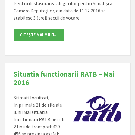
Pentru desfasurarea alegerilor pentru Senat şi a
Camera Deputaţilor, din data de 11.12.2016 se
stabilesc 3 (trei) sectii de votare.
Situatia functionarii RATB – Mai
2016
Stimati locuitori,
In primele 21 de zile ale
lunii Mai situatia
functionarii RATB pe cele
2 linii de transport 439 –
456 se prezinta astfel: