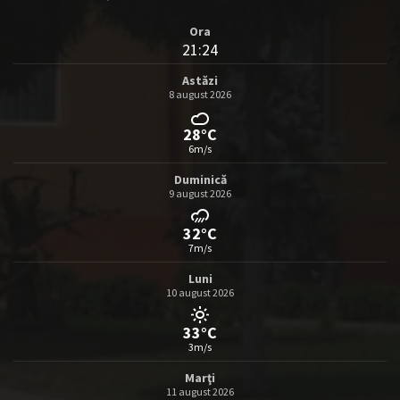
Ora
21:24
Astăzi
8 august 2026
28°C
6m/s
Duminică
9 august 2026
32°C
7m/s
Luni
10 august 2026
33°C
3m/s
Marţi
11 august 2026