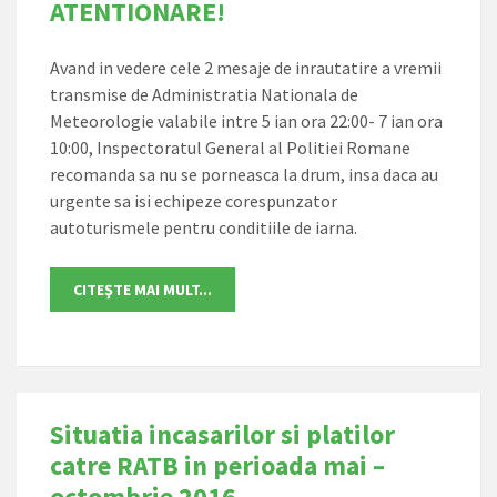
ATENTIONARE!
Avand in vedere cele 2 mesaje de inrautatire a vremii
transmise de Administratia Nationala de
Meteorologie valabile intre 5 ian ora 22:00- 7 ian ora
10:00, Inspectoratul General al Politiei Romane
recomanda sa nu se porneasca la drum, insa daca au
urgente sa isi echipeze corespunzator
autoturismele pentru conditiile de iarna.
Situatia incasarilor si platilor
catre RATB in perioada mai –
octombrie 2016