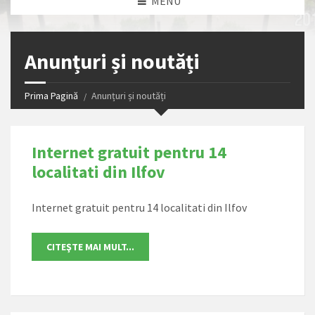
MENU
Anunțuri și noutăți
Prima Pagină
Anunțuri și noutăți
Internet gratuit pentru 14
localitati din Ilfov
Internet gratuit pentru 14 localitati din Ilfov