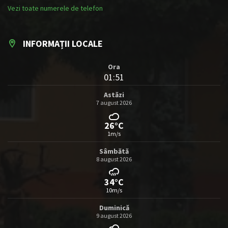
Vezi toate numerele de telefon
INFORMAȚII LOCALE
Ora
01:51
Astăzi
7 august 2026
26°C
1m/s
Sâmbătă
8 august 2026
34°C
10m/s
Duminică
9 august 2026