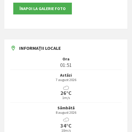
INFORMAȚII LOCALE
Ora
01:51
Astăzi
7 august 2026
26°C
1m/s
Sâmbătă
8 august 2026
34°C
10m/s