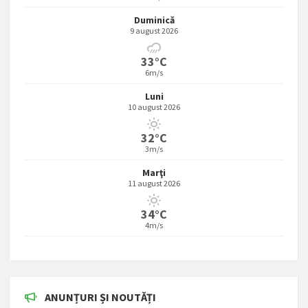
Duminică
9 august 2026
33°C
6m/s
Luni
10 august 2026
32°C
3m/s
Marţi
11 august 2026
34°C
4m/s
ANUNȚURI ȘI NOUTĂȚI