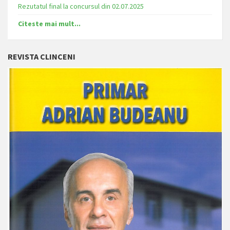
Rezutatul final la concursul din 02.07.2025
Citeste mai mult...
REVISTA CLINCENI