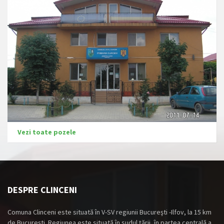
Vezi toate pozele
DESPRE CLINCENI
Comuna Clinceni este situată în V-SV regiunii Bucureşti -Ilfov, la 15 km
de Bucureşti. Regiunea este situată în sudul ţării, în partea centrală a