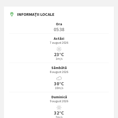
INFORMAȚII LOCALE
Ora
05:38
Astăzi
7 august 2026
23°C
1m/s
Sâmbătă
8 august 2026
30°C
10m/s
Duminică
9 august 2026
32°C
7m/s