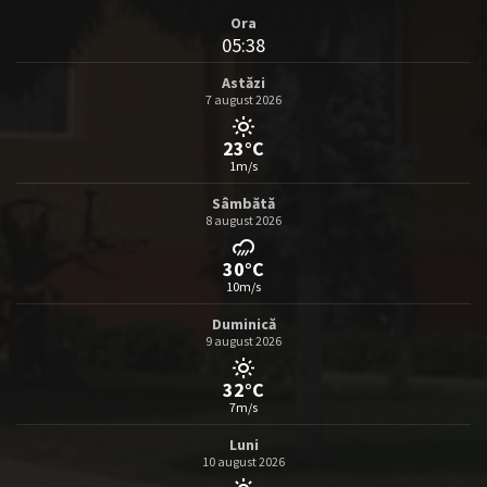
Ora
05:38
Astăzi
7 august 2026
23°C
1m/s
Sâmbătă
8 august 2026
30°C
10m/s
Duminică
9 august 2026
32°C
7m/s
Luni
10 august 2026