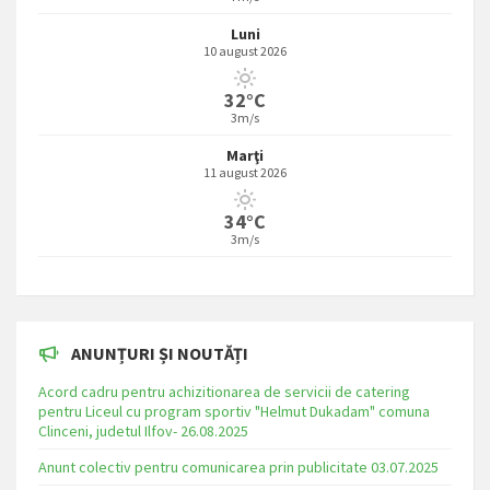
Luni
10 august 2026
32°C
3m/s
Marţi
11 august 2026
34°C
3m/s
ANUNȚURI ȘI NOUTĂȚI
Acord cadru pentru achizitionarea de servicii de catering
pentru Liceul cu program sportiv "Helmut Dukadam" comuna
Clinceni, judetul Ilfov- 26.08.2025
Anunt colectiv pentru comunicarea prin publicitate 03.07.2025